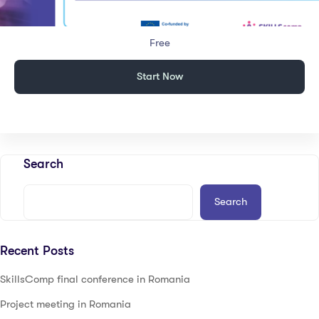
Free
Start Now
Search
Search
Recent Posts
SkillsComp final conference in Romania
Project meeting in Romania