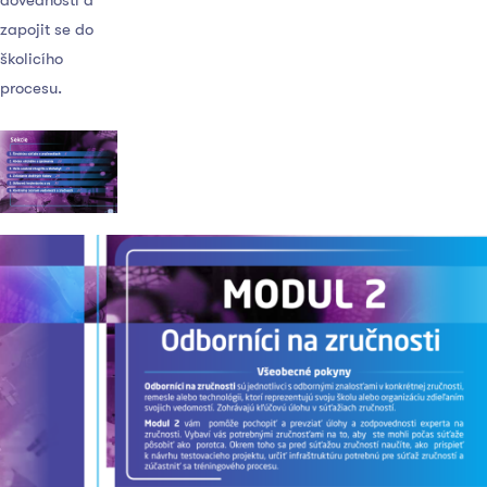
dovedností a
zapojit se do
školicího
procesu.