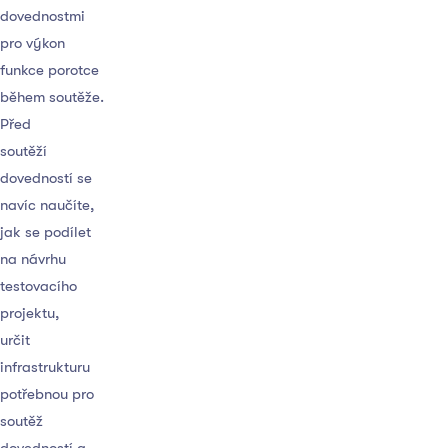
dovednostmi
pro výkon
funkce porotce
během soutěže.
Před
soutěží
dovedností se
navíc naučíte,
jak se podílet
na návrhu
testovacího
projektu,
určit
infrastrukturu
potřebnou pro
soutěž