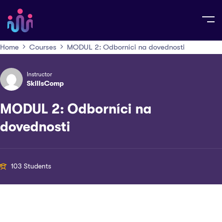
Home
Courses
MODUL 2: Odborníci na dovednosti
Instructor
SkillsComp
MODUL 2: Odborníci na
dovednosti
103 Students