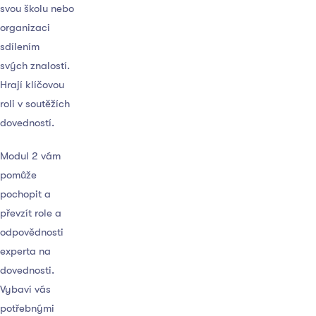
svou školu nebo
organizaci
sdílením
svých znalostí.
Hrají klíčovou
roli v soutěžích
dovedností.
Modul 2 vám
pomůže
pochopit a
převzít role a
odpovědnosti
experta na
dovednosti.
Vybaví vás
potřebnými